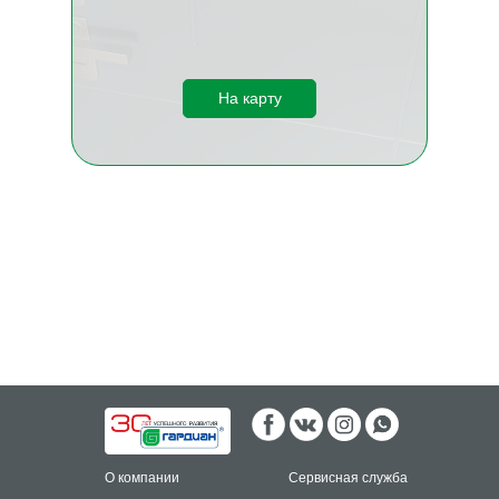
На карту
О компании
Сервисная служба