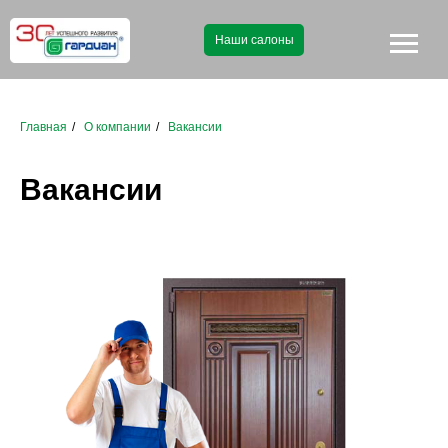
Наши салоны
Главная
/
О компании
/
Вакансии
Вакансии