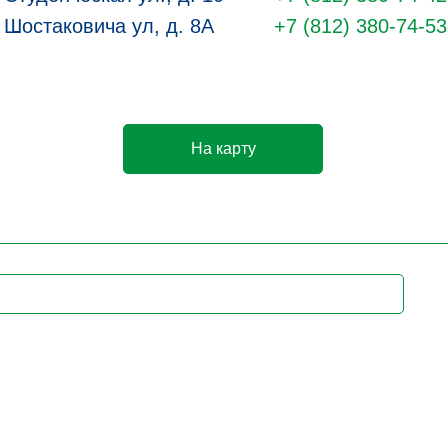
Шостаковича ул, д. 8А
+7 (812) 380-74-53
На карту