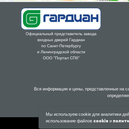
Официальный представитель завода
входных дверей Гардиан
по Санкт-Петербургу
и Ленинградской области
ООО "Портал СПб"
Вся информация и цены, представленные на са
определяе
Мы используем cookie для аналитики де
использование файлов
и
cookie
полит