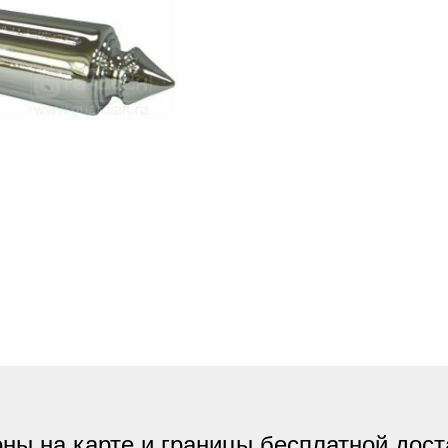
ны на карте и границы бесплатной дост