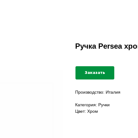
Ручка Persea хр
Заказать
Производство: Италия
Категория: Ручки
Цвет: Хром