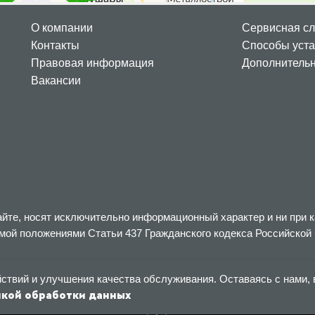
О компании
Сервисная с
Контакты
Способы уста
Правовая информация
Дополнитель
Вакансии
йте, носят исключительно информационный характер и ни при к
мой положениями Статьи 437 Гражданского кодекса Российской
йствий и улучшения качества обслуживания. Оставаясь с нами,
икой обработки данных
Tilda
Made on