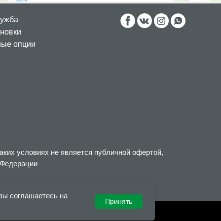
лужба
новки
ные опции
аких условиях не является публичной офертой,
 Федерации
 вы соглашаетесь на
Принять