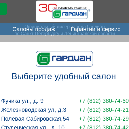
Официальный дилер завода Гардиан
Салоны продаж
Гарантии и сервис
по Санкт-Петербургу и Ленинградской области
Выберите удобный салон
Фучика ул., д. 9
+
7 (812) 380-74-60
Железноводская ул, д.3
+7 (812) 380-74-21
Полевая Сабировская,54
+7 (812) 380-74-29
Студенческая ул., д. 10
+7 (812) 380-74-42