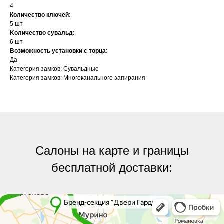
4
Количество ключей:
5 шт
Kоличество сувальд:
6 шт
Возможность установки с торца:
Да
Категория замков: Сувальдные
Категория замков: Многоканального запирания
Салоны на карте и границы
бесплатной доставки:
Яндекс.Карты
Яндекс.Карты