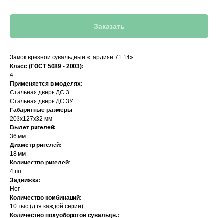
Заказать
Замок врезной сувальдный «Гардиан 71.14»
Класс (ГОСТ 5089 - 2003):
4
Применяется в моделях:
Стальная дверь ДС 3
Стальная дверь ДС 3У
Габаритные размеры:
203х127х32 мм
Вылет ригелей:
36 мм
Диаметр ригелей:
18 мм
Количество ригелей:
4 шт
Задвижка:
Нет
Количество комбинаций:
10 тыс (для каждой серии)
Количество полуоборотов сувальдн.: