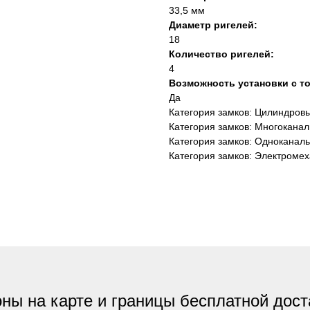
33,5 мм
Диаметр ригелей:
18
Количество ригелей:
4
Возможность установки с т
Да
Категория замков: Цилиндров
Категория замков: Многоканал
Категория замков: Одноканал
Категория замков: Электроме
ны на карте и границы бесплатной дост