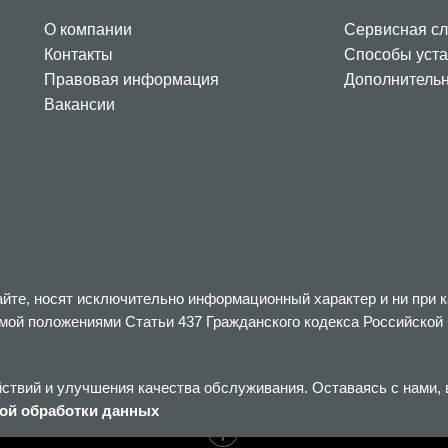
О компании
Сервисная с
Контакты
Способы уста
Правовая информация
Дополнитель
Вакансии
йте, носят исключительно информационный характер и ни при к
мой положениями Статьи 437 Гражданского кодекса Российской
йствий и улучшения качества обслуживания. Оставаясь с нами,
ой обработки данных
Tilda
Made on