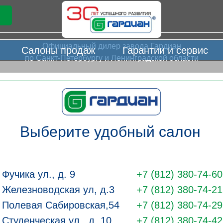
Официальный дилер завода Гардиан
Салоны продаж
Гарантии и сервис
по Санкт-Петербургу и Ленинградской области
Выберите удобный салон
Фучика ул., д. 9
+
7 (812) 380-74-60
Железноводская ул, д.3
+7 (812) 380-74-21
Полевая Сабировская,54
+7 (812) 380-74-29
Студенческая ул., д. 10
+7 (812) 380-74-42