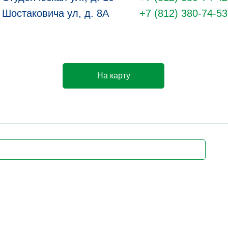
Шостаковича ул, д. 8А
+7 (812) 380-74-53
На карту