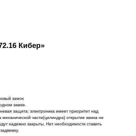
72.16 Кибер»
ровый замок
одном замке.
невая защита: электроника имеет приоритет над
а механической части(цилиндра) открытие замка не
будут надежно закрыты. Нет необходимости ставить
задвижку.