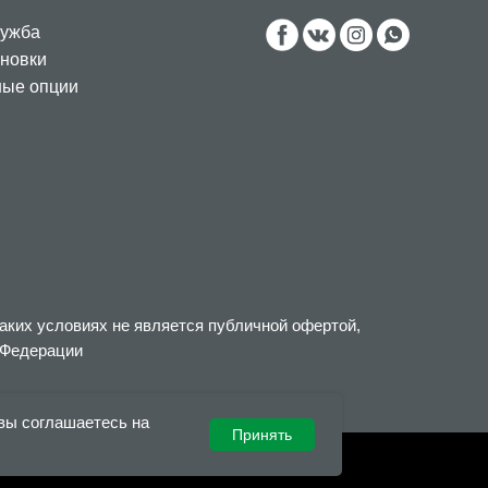
лужба
новки
ные опции
аких условиях не является публичной офертой,
 Федерации
 вы соглашаетесь на
Принять