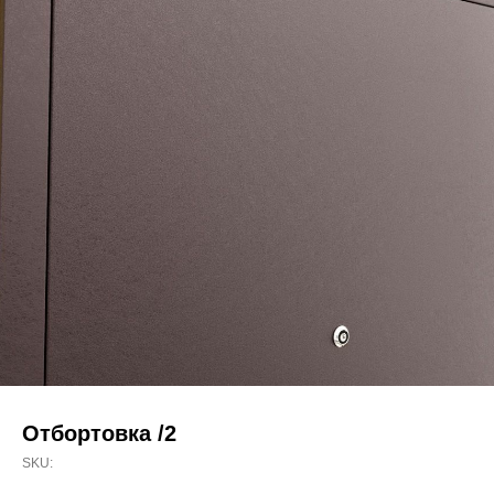
Отбортовка /2
SKU: