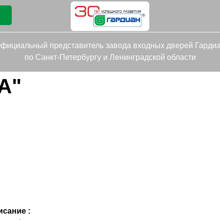
фициальный представитель завода входных дверей Гарди
по Санкт-Петербургу и Ленинградской области
А"
исание :