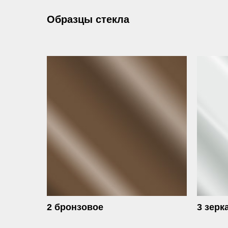
Образцы стекла
2 бронзовое
3 зерк