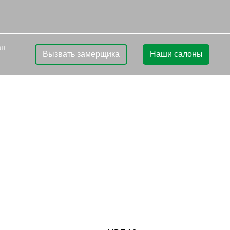
ан
Вызвать замерщика
Наши салоны