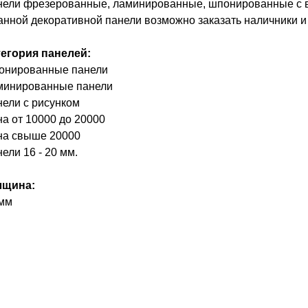
ели фрезерованные, ламинированные, шпонированные с вс
анной декоративной панели возможно заказать наличники и
тегория панелей:
онированные панели
минированные панели
ели с рисунком
а от 10000 до 20000
на свыше 20000
ели 16 - 20 мм.
лщина:
 мм