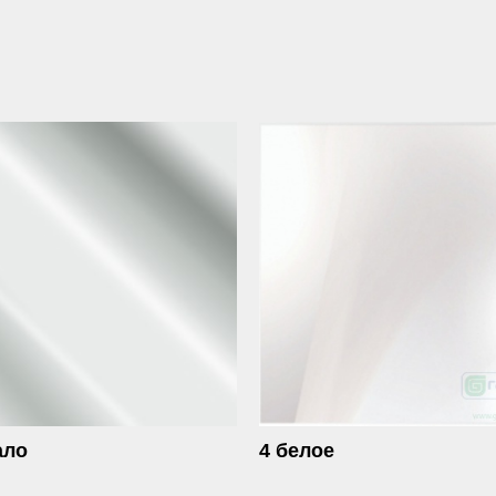
ало
4 белое