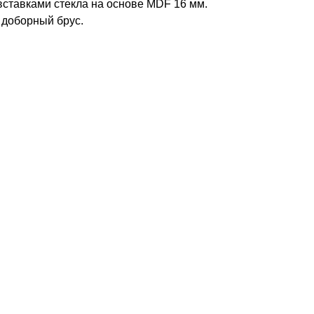
тавками стекла на основе MDF 16 мм.
 доборный брус.