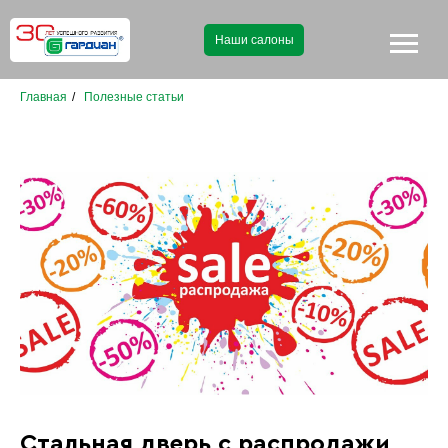
Наши салоны
Главная
/
Полезные статьи
Стальная дверь с распродажи