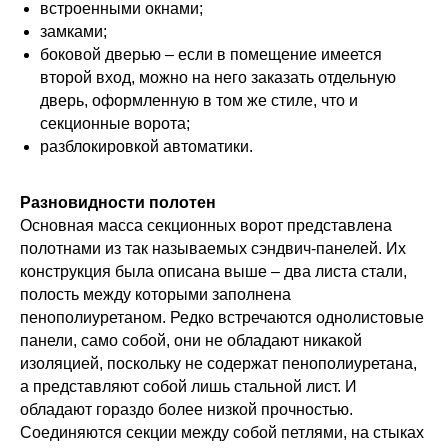
встроенными окнами;
замками;
боковой дверью – если в помещение имеется
второй вход, можно на него заказать отдельную
дверь, оформленную в том же стиле, что и
секционные ворота;
разблокировкой автоматики.
Разновидности полотен
Основная масса секционных ворот представлена
полотнами из так называемых сэндвич-панелей. Их
конструкция была описана выше – два листа стали,
полость между которыми заполнена
пенополиуретаном. Редко встречаются однолистовые
панели, само собой, они не обладают никакой
изоляцией, поскольку не содержат пенополиуретана,
а представляют собой лишь стальной лист. И
обладают гораздо более низкой прочностью.
Соединяются секции между собой петлями, на стыках