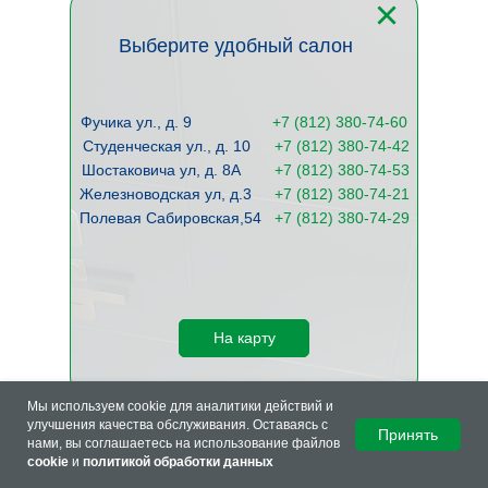
Выберите удобный салон
Фучика ул., д. 9
+
7 (812) 380-74-60
Студенческая ул., д. 10
+7 (812) 380-74-42
Шостаковича ул, д. 8А
+7 (812) 380-74-53
Железноводская ул, д.3
+7 (812) 380-74-21
Полевая Сабировская,54
+7 (812) 380-74-29
На карту
Мы используем cookie для аналитики действий и
улучшения качества обслуживания. Оставаясь с
Принять
нами, вы соглашаетесь на использование файлов
cookie
и
политикой обработки данных