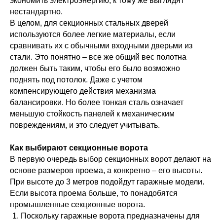
экономить электроэнергию, к тому же выглядят
нестандартно.
В целом, для секционных стальных дверей
используются более легкие материалы, если
сравнивать их с обычными входными дверьми из
стали. Это понятно – все же общий вес полотна
должен быть таким, чтобы его было возможно
поднять под потолок. Даже с учетом
компенсирующего действия механизма
балансировки. Но более тонкая сталь означает
меньшую стойкость панелей к механическим
повреждениям, и это следует учитывать.
Как выбирают секционные ворота
В первую очередь выбор секционных ворот делают на
основе размеров проема, а конкретно – его высоты.
При высоте до 3 метров подойдут гаражные модели.
Если высота проема больше, то понадобятся
промышленные секционные ворота.
Поскольку гаражные ворота предназначены для