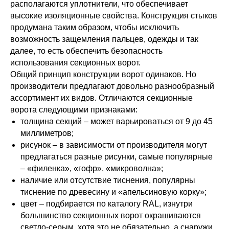
располагаются уплотнители, что обеспечивает
высокие изоляционные свойства. Конструкция стыков
продумана таким образом, чтобы исключить
возможность защемления пальцев, одежды и так
далее, то есть обеспечить безопасность
использования секционных ворот.
Общий принцип конструкции ворот одинаков. Но
производители предлагают довольно разнообразный
ассортимент их видов. Отличаются секционные
ворота следующими признаками:
толщина секций – может варьироваться от 9 до 45
миллиметров;
рисунок – в зависимости от производителя могут
предлагаться разные рисунки, самые популярные
– «филенка», «гофр», «микроволна»;
наличие или отсутствие тиснения, популярны
тиснение по древесину и «апельсиновую корку»;
цвет – подбирается по каталогу RAL, изнутри
большинство секционных ворот окрашиваются
светло-серым, хотя это не обязательно, а снаружи